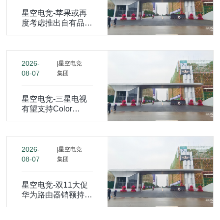
星空电竞-苹果或再
度考虑推出自有品牌
电视 正在评估可能
性
2026-
|星空电竞
08-07
集团
星空电竞-三星电视
有望支持Color
Booster Pro 商标正
在申请中
2026-
|星空电竞
08-07
集团
星空电竞-双11大促
华为路由器销额持续
领跑：穿墙王BE7系
列领衔