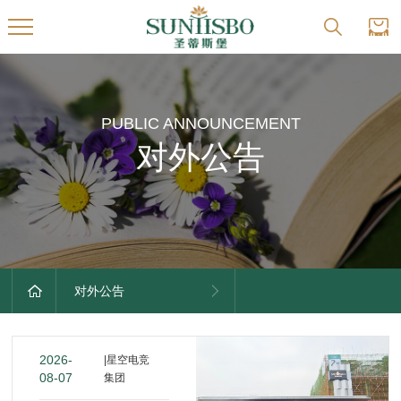
PUBLIC ANNOUNCEMENT
对外公告
对外公告
2026-
|星空电竞
08-07
集团