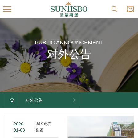
PUBLIC ANNOUNCEMENT
对外公告
对外公告
2026-
|星空电竞
01-03
集团