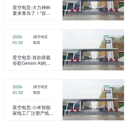
星空电竞-大力神杯
要来青岛了！“容声
火火同学”带你“鲜”捧
世界杯!
2026-
|星空电竞
01-02
集团
星空电竞-首款搭载
谷歌Gemini AI的三
星冰箱亮相，开启智
慧厨房新体验
2026-
|星空电竞
01-02
集团
星空电竞-小米智能
家电工厂注塑产线实
现黑灯生产 100%自
动化