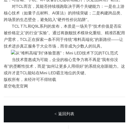
对TCL而言，其能否持续领跑取决于两个关键能力：一是在上游
核心技术（如量子点材料、AI算法）的持续突破；二是构建跨品类、
跨场景的生态壁垒，避免陷入“硬件性价比陷阱”。
TCL T7L和Q9L系列的发布，本质是一场关于“技术价值是否应
被价格定义”的行业“实验”。通过将旗舰技术模块化重组、精准匹配用
户需求，TCL正在探索一条不同于传统“堆料高端化”的新路径——让
技术进步真正服务于大众市场，而非成为少数人的玩具。
当技术普惠成为可能，企业的核心竞争力将不再是“我有你没
有”的垄断性技术，而是“如何让更多人用得好”的系统化创新能力。这
或许才是TCL能站在Mini LED霸主地位的关键。
版权所有，未经许可不得转载
星空电竞官网
返回列表
<