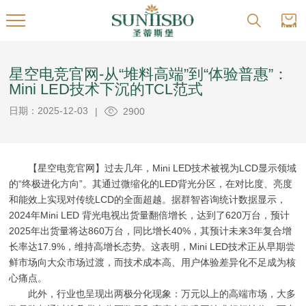
星空电竞官网-从“堆料高端”到“体验普惠”：
Mini LED技术下沉的TCL范式
日期：2025-12-03
|
2900
【星空电竞官网】过去几年，Mini LED技术被视为LCD显示领域
的“终极进化方向”。其通过微缩化的LED背光分区，在对比度、亮度
和能效上实现对传统LCD的全面超越。据群智咨询统计数据显示，
2024年Mini LED 背光电视出货量翻倍增长，达到了620万台，预计
2025年出货量将达860万台，同比增长40%，其预计未来3年复合增
长率达17.9%，维持高增长态势。这表明，Mini LED技术正从早期尝
鲜市场向大众市场过渡，而技术成本高、用户体验差异化不足成为核
心痛点。
此外，行业也呈现出两极分化现象：万元以上的高端市场，大多